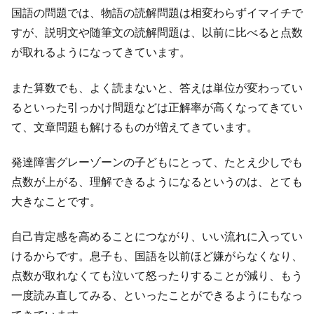
国語の問題では、物語の読解問題は相変わらずイマイチで
すが、説明文や随筆文の読解問題は、以前に比べると点数
が取れるようになってきています。
また算数でも、よく読まないと、答えは単位が変わってい
るといった引っかけ問題などは正解率が高くなってきてい
て、文章問題も解けるものが増えてきています。
発達障害グレーゾーンの子どもにとって、たとえ少しでも
点数が上がる、理解できるようになるというのは、とても
大きなことです。
自己肯定感を高めることにつながり、いい流れに入ってい
けるからです。息子も、国語を以前ほど嫌がらなくなり、
点数が取れなくても泣いて怒ったりすることが減り、もう
一度読み直してみる、といったことができるようにもなっ