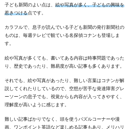
子ども新聞のよい点は、
絵や写真が多く、子どもの興味を
惹きつける
点です。
カラフルで、息子が読んでいる子ども新聞の発行新聞社の
ものは、毎週テレビで観ている名探偵コナンも登場しま
す。
絵や写真が多くても、書いてある内容は時事問題であった
り、歴史であったり、難易度が高い記事も多くあります。
それでも、絵や写真があったり、難しい言葉はコナンが解
説してくれたりしているので、空想が苦手な発達障害グレ
ーソーンの息子でも、視覚からも内容が入ってきやすく、
理解度が高いように感じます。
難しい記事ばかりでなく、頭を使うパズルコーナーや漫
画、ワンポイント英語など楽しめる記事もあり、メリハリ