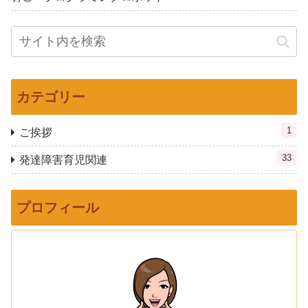
カテゴリー
1
ご挨拶
33
発達障害育児関連
プロフィール