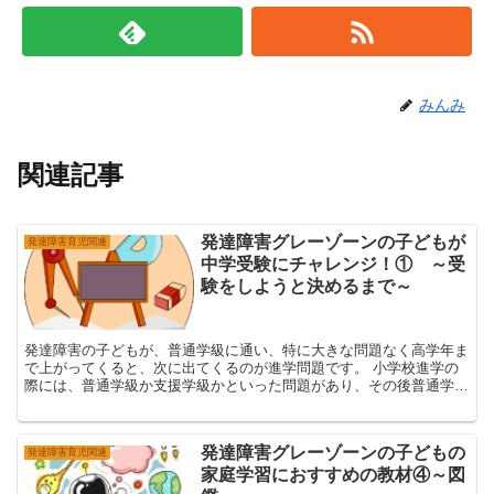
みんみ
関連記事
発達障害グレーゾーンの子どもが
発達障害育児関連
中学受験にチャレンジ！① ～受
験をしようと決めるまで～
発達障害の子どもが、普通学級に通い、特に大きな問題なく高学年ま
で上がってくると、次に出てくるのが進学問題です。 小学校進学の
際には、普通学級か支援学級かといった問題があり、その後普通学級
に通いながら通級に通うことができる...
発達障害グレーゾーンの子どもの
発達障害育児関連
家庭学習におすすめの教材④～図