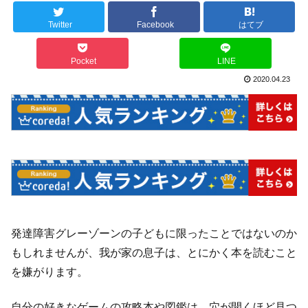
Twitter
Facebook
はてブ
Pocket
LINE
2020.04.23
発達障害グレーゾーンの子どもに限ったことではないのか
もしれませんが、我が家の息子は、とにかく本を読むこと
を嫌がります。
自分の好きなゲームの攻略本や図鑑は、穴が開くほど見つ