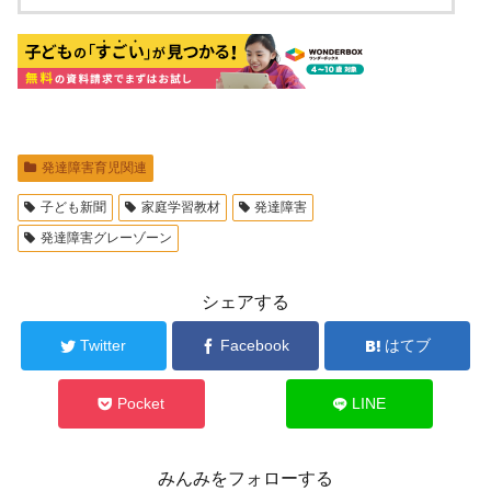
発達障害育児関連
子ども新聞
家庭学習教材
発達障害
発達障害グレーゾーン
シェアする
Twitter
Facebook
はてブ
Pocket
LINE
みんみをフォローする