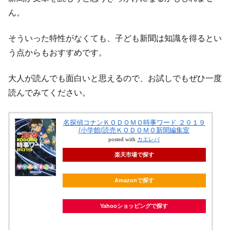
ん。
そういった特性がなくても、子ども新聞は知識を得るとい
う点からもおすすめです。
大人が読んでも面白いと思えるので、お試しでもぜひ一度
読んでみてください。
名探偵コナンＫＯＤＯＭＯ時事ワード ２０１９
/小学館/読売ＫＯＤＯＭＯ新聞編集室
posted with
カエレバ
楽天市場で探す
Amazonで探す
Yahooショッピングで探す