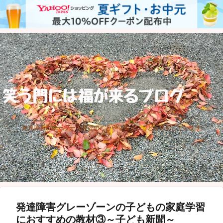
発達障害グレーゾーン育児のことや心地よいことを更新しています
発達障害グレーゾーンの子どもの家庭学習
におすすめの教材③～子ども新聞～