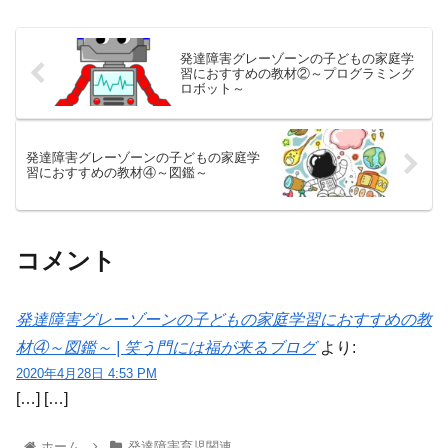
発達障害グレーゾーンの子どもの家庭学
習におすすめの教材②～プログラミング
ロボット～
発達障害グレーゾーンの子どもの家庭学
習におすすめの教材④～図鑑～
コメント
発達障害グレーゾーンの子どもの家庭学習におすすめの教
材④～図鑑～ | 笑う門には福が来るブログ
より:
2020年4月28日 4:53 PM
[…] […]
ホーム
発達障害育児関連