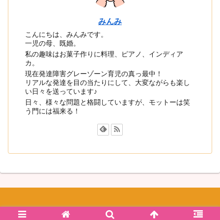
みんみ
こんにちは、みんみです。
一児の母、既婚。
私の趣味はお菓子作りに料理、ピアノ、インディア
カ。
現在発達障害グレーゾーン育児の真っ最中！
リアルな発達を目の当たりにして、大変ながらも楽し
い日々を送っています♪
日々、様々な問題と格闘していますが、モットーは笑
う門には福来る！
© 2019 笑う門には福が来るブログ.